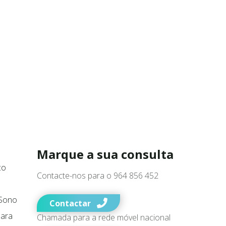
Marque a sua consulta
co
Contacte-nos para o 964 856 452
 Sono
Contactar
para
Chamada para a rede móvel nacional