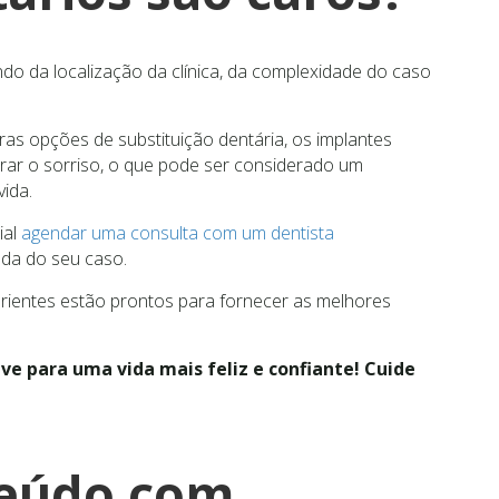
do da localização da clínica, da complexidade do caso
ras opções de substituição dentária, os implantes
rar o sorriso, o que pode ser considerado um
vida.
ial
agendar uma consulta com um dentista
da do seu caso.
perientes estão prontos para fornecer as melhores
ve para uma vida mais feliz e confiante! Cuide
teúdo com