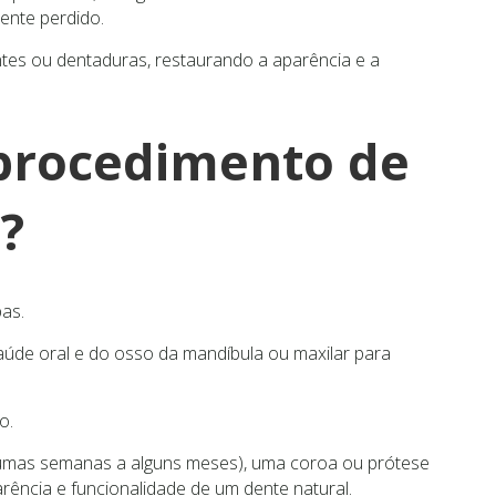
dente perdido.
tes ou dentaduras, restaurando a aparência e a
procedimento de
?
as.
saúde oral e do osso da mandíbula ou maxilar para
o.
lgumas semanas a alguns meses), uma coroa ou prótese
rência e funcionalidade de um dente natural.