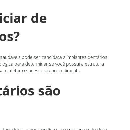
ciar de
os?
saudáveis pode ser candidata a implantes dentários.
lógica para determinar se você possui a estrutura
sam afetar o sucesso do procedimento.
ários são
tesia local, o que significa que o paciente não deve