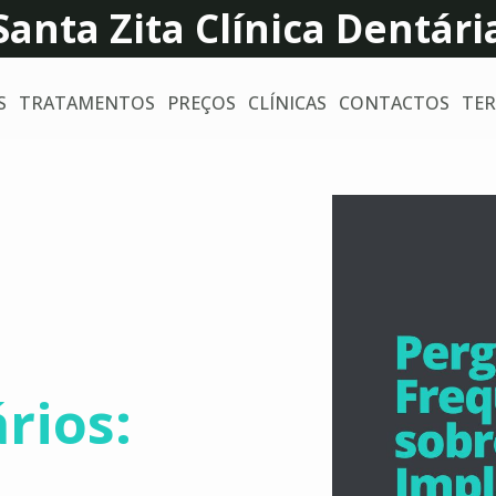
Santa Zita Clínica Dentári
S
TRATAMENTOS
PREÇOS
CLÍNICAS
CONTACTOS
TER
rios: