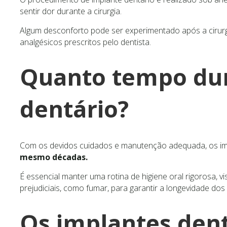
sentir dor durante a cirurgia.
Algum desconforto pode ser experimentado após a cirur
analgésicos prescritos pelo dentista.
Quanto tempo du
dentário?
Com os devidos cuidados e manutenção adequada, os i
mesmo décadas.
É essencial manter uma rotina de higiene oral rigorosa, vi
prejudiciais, como fumar, para garantir a longevidade dos
Os implantes dent