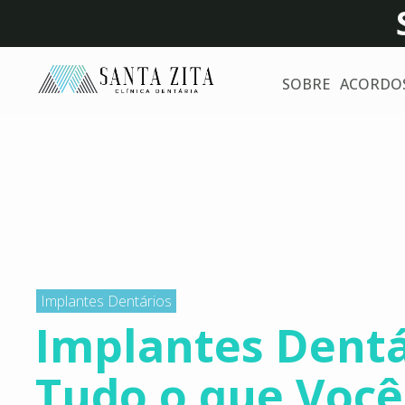
SOBRE
ACORDO
Implantes Dentários
Implantes Dentá
Tudo o que Você