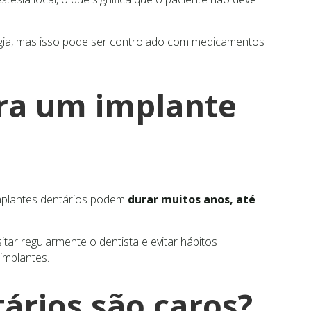
gia, mas isso pode ser controlado com medicamentos
ra um implante
mplantes dentários podem
durar muitos anos, até
sitar regularmente o dentista e evitar hábitos
 implantes.
ários são caros?