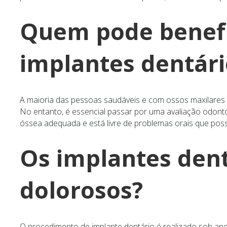
Quem pode benefi
implantes dentári
A maioria das pessoas saudáveis e com ossos maxilares 
No entanto, é essencial passar por uma avaliação odonto
óssea adequada e está livre de problemas orais que pos
Os implantes dent
dolorosos?
O procedimento de implante dentário é realizado sob anes