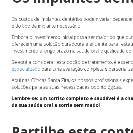
Os custos de implantes dentários podem variar dependen
e do tipo de implante necessário.
Embora o investimento inicial possa ser maior do que out
oferecem uma solução duradoura e eficiente para restau
investimento a longo prazo na saúde oral e qualidade de 
Se está a considerar esta opção de tratamento, é essenc
especializado
para uma avaliação completa e personaliza
Aqui nas Clínicas Santa Zita, os nossos profissionais ex
soluções para as suas necessidades odontológicas.
Lembre-se: um sorriso completo e saudável é a cha
da sua saúde oral e sorria sem medo!
Partilhe este con