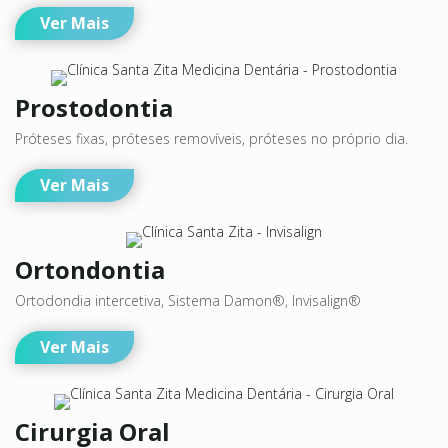
Ver Mais
Prostodontia
Próteses fixas, próteses removíveis, próteses no próprio dia.
Ver Mais
Ortondontia
Ortodondia intercetiva, Sistema Damon®, Invisalign®
Ver Mais
Cirurgia Oral