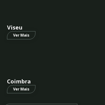
Viseu
Ver Mais
Coimbra
Ver Mais