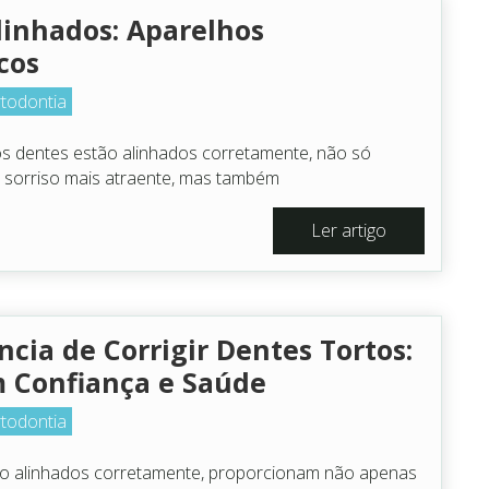
linhados: Aparelhos
cos
todontia
 dentes estão alinhados corretamente, não só
sorriso mais atraente, mas também
Ler artigo
cia de Corrigir Dentes Tortos:
m Confiança e Saúde
todontia
o alinhados corretamente, proporcionam não apenas