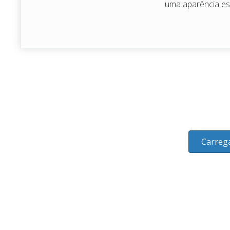
uma aparência es
Carreg
Sobre
Acordos