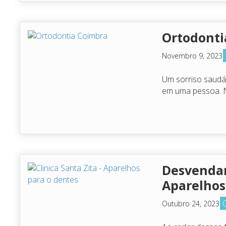
Ortodont
Novembro 9, 2023
Um sorriso saudáv
em uma pessoa.
Desvendan
Aparelhos
Outubro 24, 2023