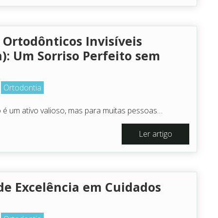
Ortodônticos Invisíveis
n): Um Sorriso Perfeito sem
Ortodontia
3
 é um ativo valioso, mas para muitas pessoas…
Ler artigo
de Excelência em Cuidados