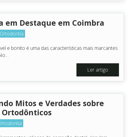
ia em Destaque em Coimbra
Ortodontia
el e bonito é uma das características mais marcantes
 No…
Ler artigo
do Mitos e Verdades sobre
 Ortodônticos
Ortodontia