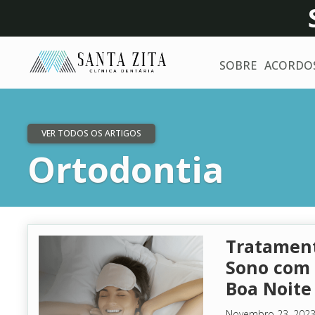
SOBRE
ACORDO
VER TODOS OS ARTIGOS
Ortodontia
Tratament
Sono com 
Boa Noite
Novembro 23, 202