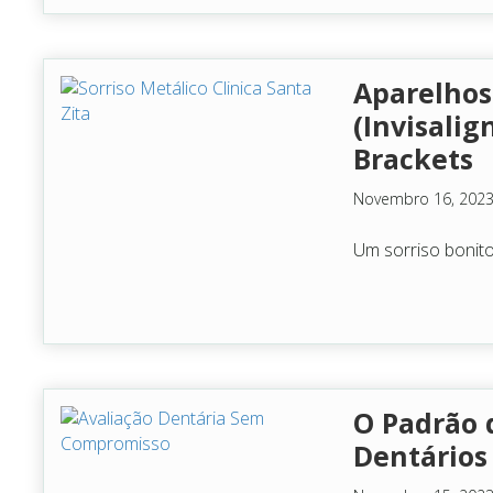
Aparelhos 
(Invisalig
Brackets
Novembro 16, 202
Um sorriso bonito
O Padrão 
Dentários