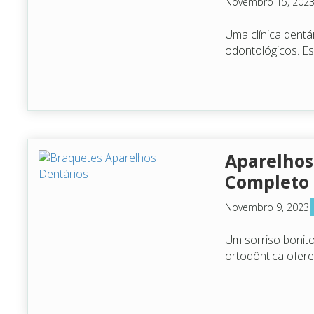
Novembro 15, 202
Uma clínica dent
odontológicos. E
Aparelhos
Completo 
Novembro 9, 2023
Um sorriso bonito
ortodôntica ofer