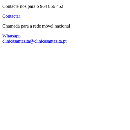
Contacte-nos para o 964 856 452
Contactar
Chamada para a rede móvel nacional
Whatsapp
clinicasantazita@clinicasantazita.pt