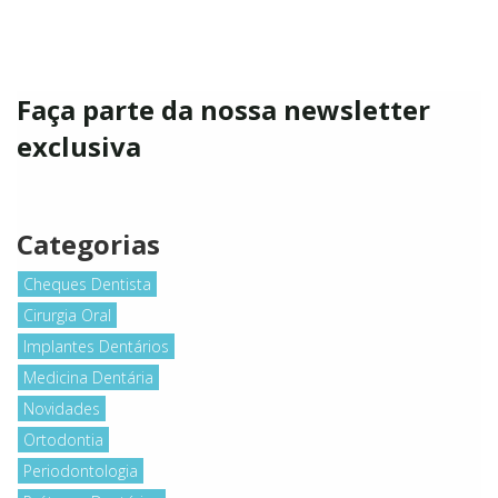
Faça parte da nossa newsletter
exclusiva
Categorias
Cheques Dentista
Cirurgia Oral
Implantes Dentários
Medicina Dentária
Novidades
Ortodontia
Periodontologia