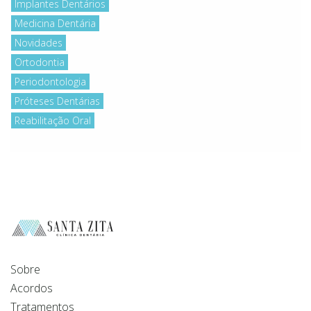
Implantes Dentários
Medicina Dentária
Novidades
Ortodontia
Periodontologia
Próteses Dentárias
Reabilitação Oral
Sobre
Acordos
Tratamentos