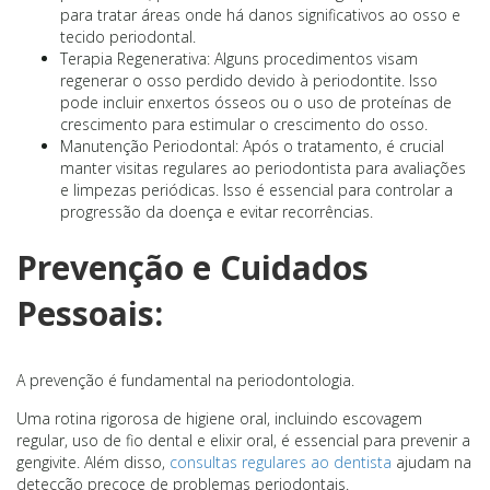
para tratar áreas onde há danos significativos ao osso e
tecido periodontal.
Terapia Regenerativa: Alguns procedimentos visam
regenerar o osso perdido devido à periodontite. Isso
pode incluir enxertos ósseos ou o uso de proteínas de
crescimento para estimular o crescimento do osso.
Manutenção Periodontal: Após o tratamento, é crucial
manter visitas regulares ao periodontista para avaliações
e limpezas periódicas. Isso é essencial para controlar a
progressão da doença e evitar recorrências.
Prevenção e Cuidados
Pessoais:
A prevenção é fundamental na periodontologia.
Uma rotina rigorosa de higiene oral, incluindo escovagem
regular, uso de fio dental e elixir oral, é essencial para prevenir a
gengivite. Além disso,
consultas regulares ao dentista
ajudam na
detecção precoce de problemas periodontais.