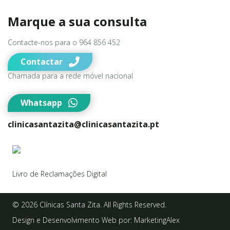
Marque a sua consulta
Contacte-nos para o 964 856 452
Contactar
Chamada para a rede móvel nacional
Whatsapp
clinicasantazita@clinicasantazita.pt
Livro de Reclamações Digital
© 2026 Clínicas Santa Zita. All Rights Reserved.
Design e Desenvolvimento Web por:
MarketingAlex