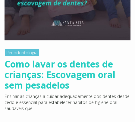
Periodontologia
Como lavar os dentes de
crianças: Escovagem oral
sem pesadelos
Ensinar as crianças a cuidar adequadamente dos dentes desde
cedo é essencial para estabelecer hábitos de higiene oral
saudáveis que…