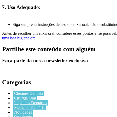
7. Uso Adequado:
Siga sempre as instruções de uso do elixir oral, não o substitui
Antes de escolher um elixir oral, considere esses pontos e, se possível
uma boa higiene oral
.
Partilhe este conteúdo com alguém
Faça parte da nossa newsletter exclusiva
Categorias
Cheques Dentista
Cirurgia Oral
Implantes Dentários
Medicina Dentária
Novidades
Ortodontia