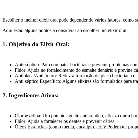
Escolher o melhor elixir oral pode depender de vários fatores, como su
Aqui estão alguns pontos a considerar ao escolher um elixir oral:
1. Objetivo do Elixir Oral:
Antisséptico: Para combater bactérias e prevenir problemas com
Flúor: Ajuda no fortalecimento do esmalte dentário e previne cá
Antiplaca/Antitártaro: Reduz a formação de placa bacteriana e t
Anti-séptico Específico: Alguns elixires são formulados para tr
2. Ingredientes Ativos:
Clorhexidina: Um potente agente antisséptico, eficaz contra b
Flúor: Ajuda a fortalecer os dentes e prevenir cáries.
Óleos Essenciais (como menta, eucalipto, etc.): Podem ter propr