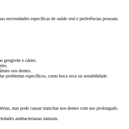
as necessidades específicas de saúde oral e preferências pessoais.
o gengivite e cáries.
ries.
ártaro nos dentes.
atar problemas específicos, como boca seca ou sensibilidade.
actérias, mas pode causar manchas nos dentes com uso prolongado.
iedades antibacterianas naturais.