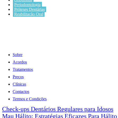
Periodontologia
Próteses Dentárias
Reabilitação Oral
Sobre
Acordos
Tratamentos
Preços
Clínicas
Contactos
Termos e Condições
Check-ups Dentários Regulares para Idosos
Mau Hálito: Estratégias Eficazes Para Hálito