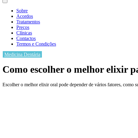
Sobre
Acordos
Tratamentos
Preços
Clínicas
Contactos
Termos e Condições
Medicina Dentária
Como escolher o melhor elixir p
Escolher o melhor elixir oral pode depender de vários fatores, como s