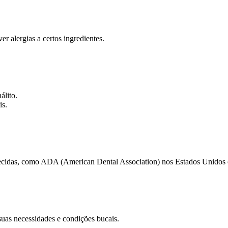
ver alergias a certos ingredientes.
álito.
is.
ecidas, como ADA (American Dental Association) nos Estados Unidos o
suas necessidades e condições bucais.