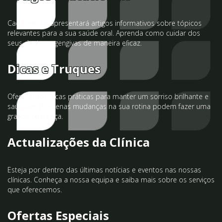
Cada edição apresentará artigos informativos sobre tópicos
relevantes para a sua saúde oral. Aprenda como cuidar dos
seus dentes e gengivas de maneira eficaz.
Dicas e Truques
Oferecemos dicas práticas para manter um sorriso brilhante e
saudável. Pequenas mudanças na sua rotina podem fazer uma
grande diferença.
Actualizações da Clínica
Esteja por dentro das últimas notícias e eventos nas nossas
clínicas. Conheça a nossa equipa e saiba mais sobre os serviços
que oferecemos.
Ofertas Especiais