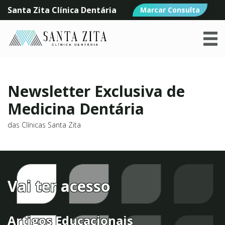
Santa Zita Clínica Dentária
Marcar Consulta
Newsletter Exclusiva de
Medicina Dentária
das Clínicas Santa Zita
Vai ter acesso
Artigos Educacionais