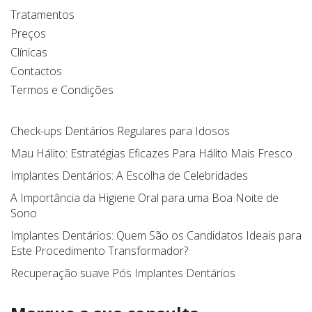
Termos e Condições
Check-ups Dentários Regulares para Idosos
Mau Hálito: Estratégias Eficazes Para Hálito Mais Fresco
Implantes Dentários: A Escolha de Celebridades
A Importância da Higiene Oral para uma Boa Noite de
Sono
Implantes Dentários: Quem São os Candidatos Ideais para
Este Procedimento Transformador?
Recuperação suave Pós Implantes Dentários
Marque a sua consulta
Contacte-nos para o 964 856 452
Contactar
Chamada para a rede móvel nacional