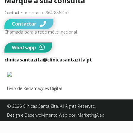
Whatsapp
clinicasantazita@clinicasantazita.pt
Livro de Reclamações Digital
© 2026 Clínicas Santa Zita. All Rights Reserved.
Design e Desenvolvimento Web por:
MarketingAlex