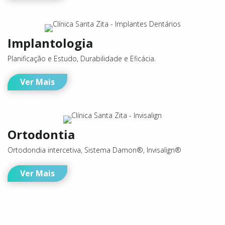
Planificação e Estudo, Durabilidade e Eficácia.
Ver Mais
Ortodontia
Ortodondia intercetiva, Sistema Damon®, Invisalign®
Ver Mais
VISITAR BLOG