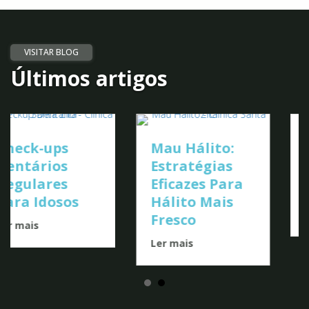
Últimos artigos
Implantes
Mau Hálito:
Dentários: A
Estratégias
Escolha de
Eficazes Para
Celebridades
Hálito Mais
Ler mais
Fresco
Ler mais
Subscreva a nossa newsletter
exclusiva