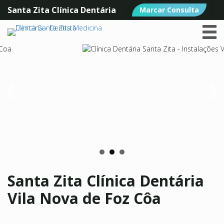
Santa Zita Clínica Dentária
Marcar Consulta
Santa Zita Clínica Dentária
Vila Nova de Foz Côa
A nossa Clínica Dentária de Vila Nova de Foz Côa está situada
na R. Juiz Moutinho Andrade nº 15.
Descobrir no Mapa