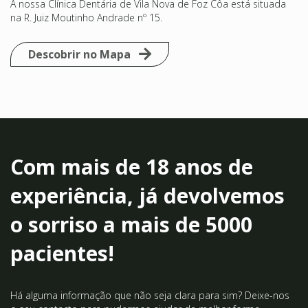
Com mais de 18 anos de
experiência, já devolvemos
o sorriso a mais de 5000
pacientes!
Há alguma informação que não seja clara para sim? Deixe-nos
o seu contacto para pudermos ajudar da melhor forma
possível.