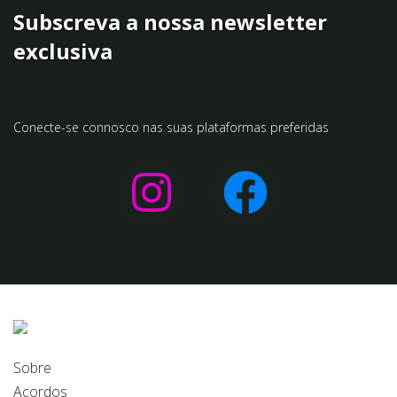
Conecte-se connosco nas suas plataformas preferidas
Sobre
Acordos
Tratamentos
Preços
Clínicas
Contactos