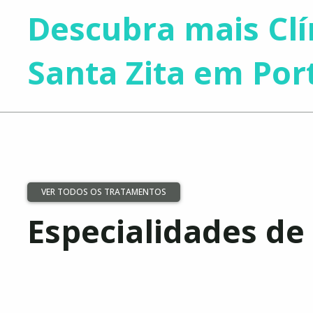
Descubra mais Clí
Santa Zita em Por
VER TODOS OS TRATAMENTOS
Especialidades de