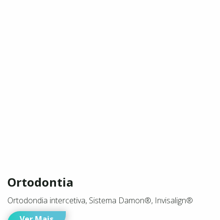
Ortodontia
Ortodondia intercetiva, Sistema Damon®, Invisalign®
Ver Mais