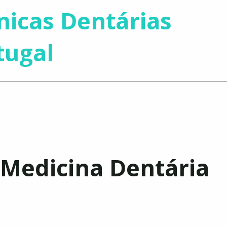
nicas Dentárias
tugal
 Medicina Dentária