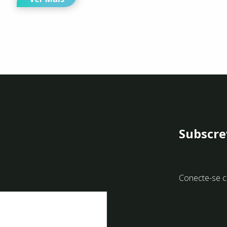
Subscre
Conecte-se c
Implantes Dentários: A
Escolha de Celebridades