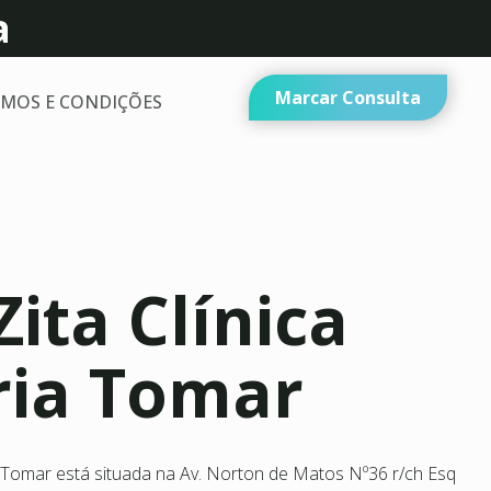
a
Marcar Consulta
MOS E CONDIÇÕES
Zita Clínica
ria Tomar
e Tomar está situada na Av. Norton de Matos Nº36 r/ch Esq