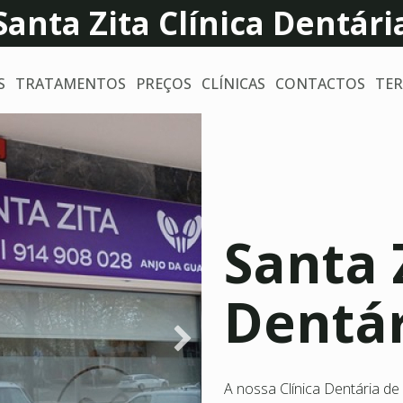
Santa Zita Clínica Dentári
S
TRATAMENTOS
PREÇOS
CLÍNICAS
CONTACTOS
TER
Santa 
Dentá
A nossa Clínica Dentária d