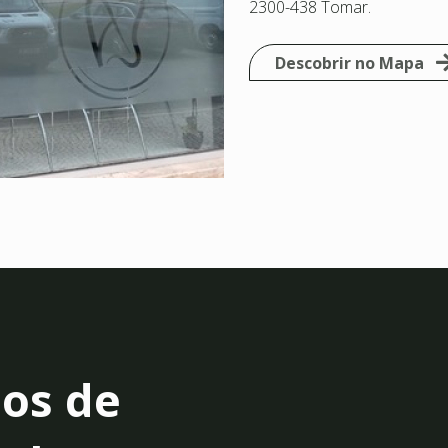
2300-438 Tomar.
Descobrir no Mapa
os de