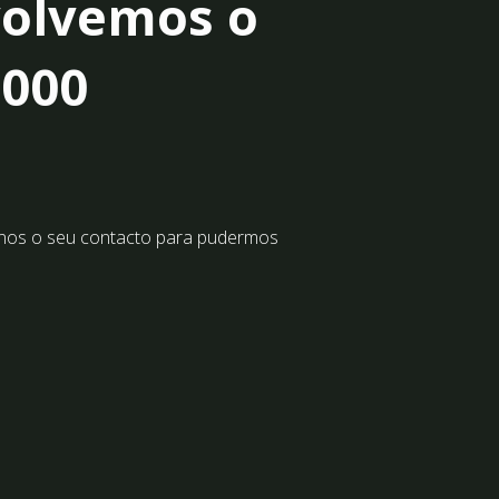
volvemos o
5000
-nos o seu contacto para pudermos