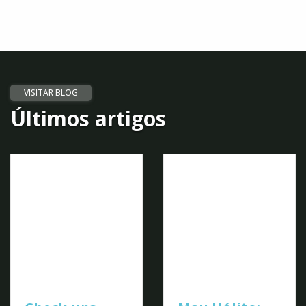
Ortodontia
Ortodondia intercetiva, Sistema Damon®, Invisalign®
Ver Mais
VISITAR BLOG
Últimos artigos
Implantes
Dentários: A