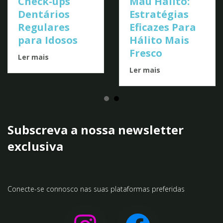
Escolha de
Celebridades
Ler mais
Mau Hálito:
Estratégias
Eficazes Para
Hálito Mais
Fresco
Ler mais
Subscreva a nossa newsletter
exclusiva