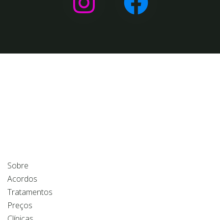
Conecte-se connosco nas suas plataformas preferidas