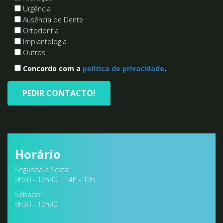
Avaliação
Urgência
Ausência de Dente
Ortodontia
Implantologia
Outros
Concordo com a
política de privacidade
.