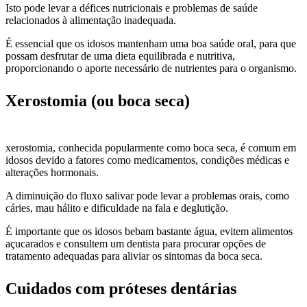
Isto pode levar a défices nutricionais e problemas de saúde
relacionados à alimentação inadequada.
É essencial que os idosos mantenham uma boa saúde oral, para que
possam desfrutar de uma dieta equilibrada e nutritiva,
proporcionando o aporte necessário de nutrientes para o organismo.
Xerostomia (ou boca seca)
xerostomia, conhecida popularmente como boca seca, é comum em
idosos devido a fatores como medicamentos, condições médicas e
alterações hormonais.
A diminuição do fluxo salivar pode levar a problemas orais, como
cáries, mau hálito e dificuldade na fala e deglutição.
É importante que os idosos bebam bastante água, evitem alimentos
açucarados e consultem um dentista para procurar opções de
tratamento adequadas para aliviar os sintomas da boca seca.
Cuidados com próteses dentárias