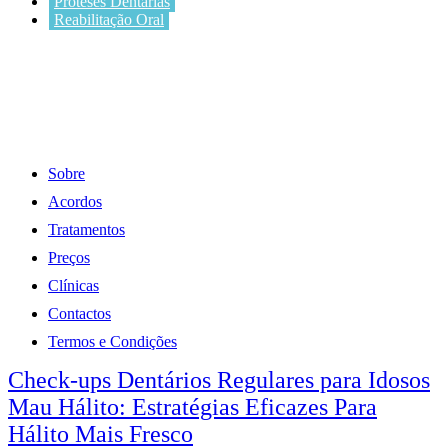
Próteses Dentárias
Reabilitação Oral
Sobre
Acordos
Tratamentos
Preços
Clínicas
Contactos
Termos e Condições
Check-ups Dentários Regulares para Idosos
Mau Hálito: Estratégias Eficazes Para
Hálito Mais Fresco